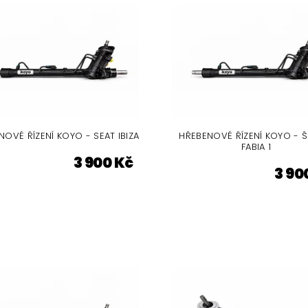
NOVÉ ŘÍZENÍ KOYO - SEAT IBIZA
HŘEBENOVÉ ŘÍZENÍ KOYO - 
FABIA 1
3 900 Kč
3 90