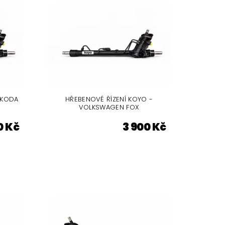
ŠKODA
HŘEBENOVÉ ŘÍZENÍ KOYO -
VOLKSWAGEN FOX
0 Kč
3 900 Kč