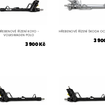
HŘEBENOVÉ ŘÍZENÍ KOYO -
HŘEBENOVÉ ŘÍZENÍ ŠKODA OC
VOLKSWAGEN POLO
3 90
3 900 Kč