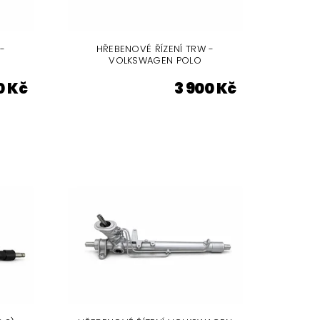
-
HŘEBENOVÉ ŘÍZENÍ TRW -
VOLKSWAGEN POLO
0 Kč
3 900 Kč