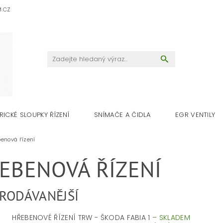
M.CZ
RICKÉ SLOUPKY ŘÍZENÍ
SNÍMAČE A ČIDLA
EGR VENTILY
enová řízení
EBENOVÁ ŘÍZENÍ
RODÁVANĚJŠÍ
HŘEBENOVÉ ŘÍZENÍ TRW - ŠKODA FABIA 1
–
SKLADEM