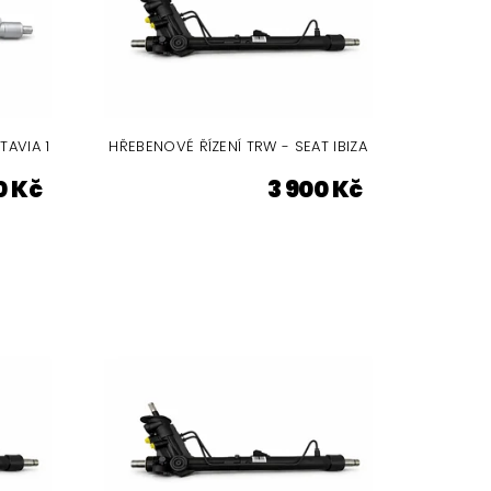
TAVIA 1
HŘEBENOVÉ ŘÍZENÍ TRW - SEAT IBIZA
0 Kč
3 900 Kč