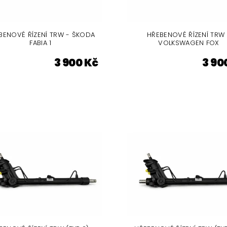
BENOVÉ ŘÍZENÍ TRW - ŠKODA
HŘEBENOVÉ ŘÍZENÍ TRW 
FABIA 1
VOLKSWAGEN FOX
3 900 Kč
3 90