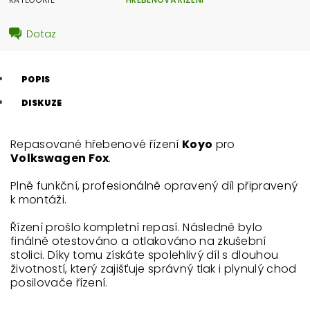
Dotaz
POPIS
DISKUZE
Repasované hřebenové řízení
Koyo
pro
Volkswagen Fox
.
Plně funkční, profesionálně opravený díl připravený
k montáži.
Řízení prošlo kompletní repasí. Následně bylo
finálně otestováno a otlakováno na zkušební
stolici. Díky tomu získáte spolehlivý díl s dlouhou
životností, který zajišťuje správný tlak i plynulý chod
posilovače řízení.