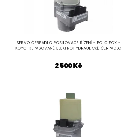
SERVO ČERPADLO POSILOVAČE ŘÍZENÍ - POLO FOX -
KOYO-REPASOVANÉ ELEKTROHYDRAULICKÉ ČERPADLO
2 500 Kč