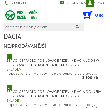
731518235
JIRICEKJARDA@SEZNAM.CZ
0
0 Kč
DACIA
NEJPRODÁVANĚJŠÍ
1.
SERVO ČERPADLO POSILOVAČE ŘÍZENÍ - DACIA LODGY-
REPASOVANÉ ELEKTROHYDRAULICKÉ ČERPADLO
–
SKLADEM
Repasovaný díl Pro vozy: Dacia Dokker Dacia Lodgy...
3 900 Kč
2.
SERVO ČERPADLO POSILOVAČE ŘÍZENÍ - DACIA DOKKER-
REPASOVANÉ ELEKTROHYDRAULICKÉ ČERPADLO
–
SKLADEM
Repasovaný díl Pro vozy: Dacia Dokker Dacia Lodgy...