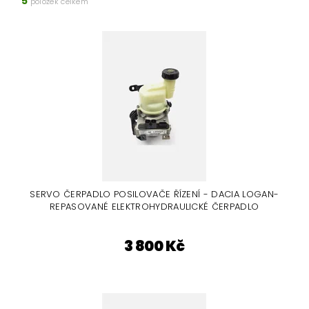
5
položek celkem
SERVO ČERPADLO POSILOVAČE ŘÍZENÍ - DACIA LOGAN-
REPASOVANÉ ELEKTROHYDRAULICKÉ ČERPADLO
3 800 Kč