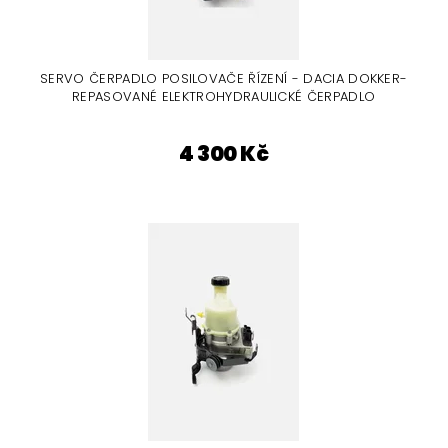
SERVO ČERPADLO POSILOVAČE ŘÍZENÍ - DACIA DOKKER-
REPASOVANÉ ELEKTROHYDRAULICKÉ ČERPADLO
4 300 Kč