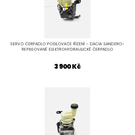
SERVO ČERPADLO POSILOVAČE ŘÍZENÍ - DACIA SANDERO-
REPASOVANÉ ELEKTROHYDRAULICKÉ ČERPADLO
3 900 Kč