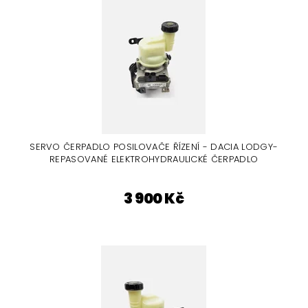
SERVO ČERPADLO POSILOVAČE ŘÍZENÍ - DACIA LODGY-
REPASOVANÉ ELEKTROHYDRAULICKÉ ČERPADLO
3 900 Kč