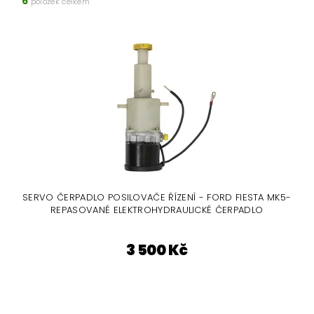
6
položek celkem
SERVO ČERPADLO POSILOVAČE ŘÍZENÍ - FORD FIESTA MK5-
REPASOVANÉ ELEKTROHYDRAULICKÉ ČERPADLO
3 500 Kč