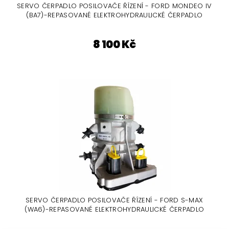
SERVO ČERPADLO POSILOVAČE ŘÍZENÍ - FORD MONDEO IV
(BA7)-REPASOVANÉ ELEKTROHYDRAULICKÉ ČERPADLO
8 100 Kč
SERVO ČERPADLO POSILOVAČE ŘÍZENÍ - FORD S-MAX
(WA6)-REPASOVANÉ ELEKTROHYDRAULICKÉ ČERPADLO