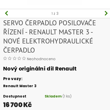
1
z 3
SERVO ČERPADLO POSILOVAČE
ŘÍZENÍ - RENAULT MASTER 3 -
NOVÉ ELEKTROHYDRAULICKÉ
ČERPADLO
Neohodnoceno
Nový originální díl Renault
Pro vozy:
Renault Master 3
Dostupnost
Skladem
(1 ks)
16 700 Kč