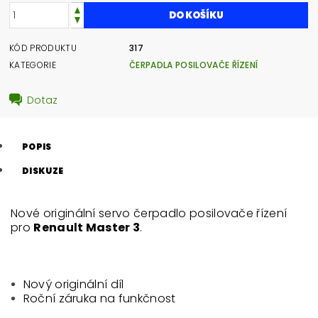
KÓD PRODUKTU
317
KATEGORIE
ČERPADLA POSILOVAČE ŘÍZENÍ
Dotaz
POPIS
DISKUZE
Nové originální servo čerpadlo posilovače řízení
pro
Renault Master 3
.
Nový originální díl
Roční záruka na funkčnost