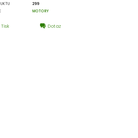
DUKTU
299
E
MOTORY
Tisk
Dotaz