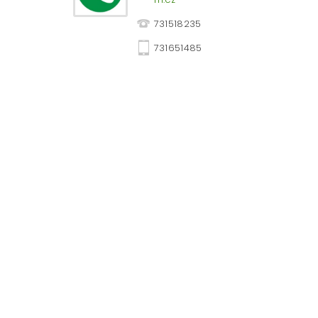
731518235
731651485