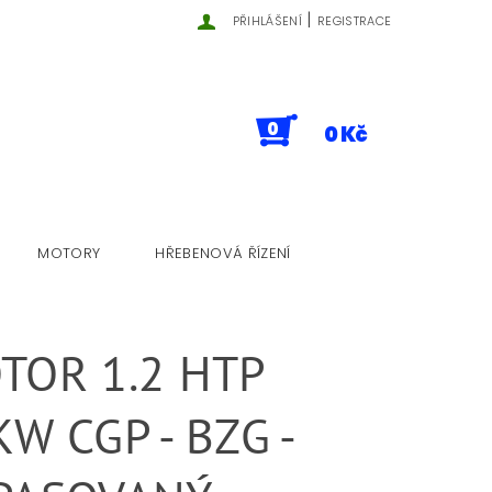
|
PŘIHLÁŠENÍ
REGISTRACE
0
0 Kč
MOTORY
HŘEBENOVÁ ŘÍZENÍ
TOR 1.2 HTP
W CGP - BZG -