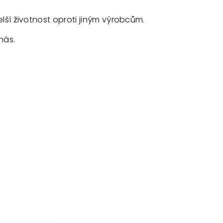
elší životnost oproti jiným výrobcům.
nás.