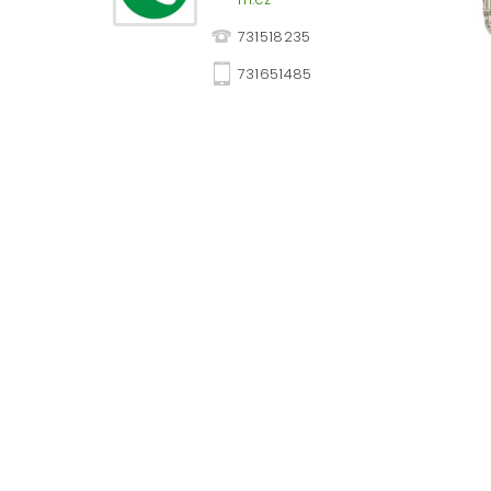
731518235
731651485