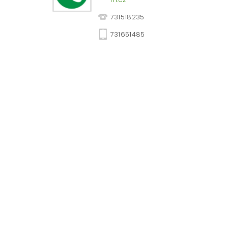
731518235
731651485