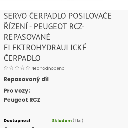
SERVO ČERPADLO POSILOVAČE
ŘÍZENÍ - PEUGEOT RCZ-
REPASOVANÉ
ELEKTROHYDRAULICKÉ
ČERPADLO
Neohodnoceno
Repasovaný díl
Pro vozy:
Peugeot RCZ
Dostupnost
Skladem
(1 ks)