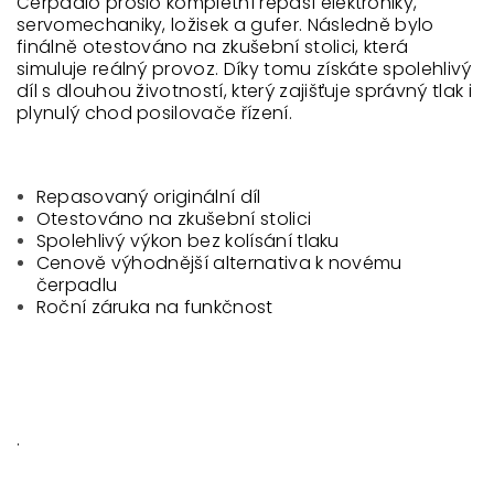
Čerpadlo prošlo kompletní repasí elektroniky,
servomechaniky, ložisek a gufer. Následně bylo
finálně otestováno na zkušební stolici, která
simuluje reálný provoz. Díky tomu získáte spolehlivý
díl s dlouhou životností, který zajišťuje správný tlak i
plynulý chod posilovače řízení.
Repasovaný originální díl
Otestováno na zkušební stolici
Spolehlivý výkon bez kolísání tlaku
Cenově výhodnější alternativa k novému
čerpadlu
Roční záruka na funkčnost
.