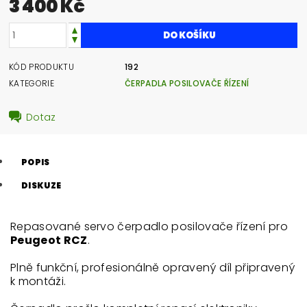
3 400 Kč
KÓD PRODUKTU
192
KATEGORIE
ČERPADLA POSILOVAČE ŘÍZENÍ
Dotaz
POPIS
DISKUZE
Repasované servo čerpadlo posilovače řízení pro
Peugeot RCZ
.
Plně funkční, profesionálně opravený díl připravený
k montáži.